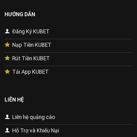
HƯỚNG DẪN
Đăng Ký KUBET
Nạp Tiền KUBET
Rút Tiền KUBET
Tải App KUBET
LIÊN HỆ
Liên hệ quảng cáo
Hỗ Trợ và Khiếu Nại