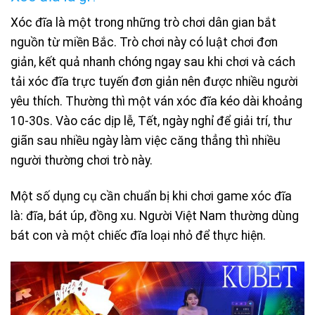
Xóc đĩa là một trong những trò chơi dân gian bắt
nguồn từ miền Bắc. Trò chơi này có luật chơi đơn
giản, kết quả nhanh chóng ngay sau khi chơi và cách
tải xóc đĩa trực tuyến đơn giản nên được nhiều người
yêu thích. Thường thì một ván xóc đĩa kéo dài khoảng
10-30s. Vào các dịp lễ, Tết, ngày nghỉ để giải trí, thư
giãn sau nhiều ngày làm việc căng thẳng thì nhiều
người thường chơi trò này.
Một số dụng cụ cần chuẩn bị khi chơi game xóc đĩa
là: đĩa, bát úp, đồng xu. Người Việt Nam thường dùng
bát con và một chiếc đĩa loại nhỏ để thực hiện.