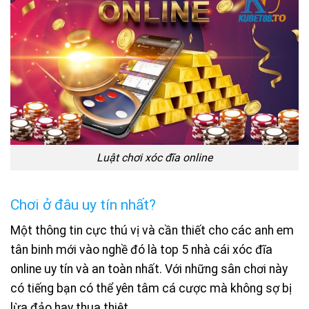
Luật chơi xóc đĩa online
Chơi ở đâu uy tín nhất?
Một thông tin cực thú vị và cần thiết cho các anh em
tân binh mới vào nghề đó là top 5 nhà cái xóc đĩa
online uy tín và an toàn nhất. Với những sân chơi này
có tiếng bạn có thể yên tâm cá cược mà không sợ bị
lừa đảo hay thua thiệt.