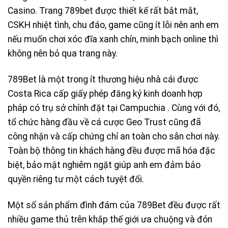
Casino. Trang 789bet được thiết kế rất bắt mắt,
CSKH nhiệt tình, chu đáo, game cũng ít lỗi nên anh em
nếu muốn chơi xóc đĩa xanh chín, minh bạch online thì
không nên bỏ qua trang này.
789Bet là một trong ít thương hiệu nhà cái được
Costa Rica cấp giấy phép đăng ký kinh doanh hợp
pháp có trụ sở chính đặt tại Campuchia . Cùng với đó,
tổ chức hàng đầu về cá cược Geo Trust cũng đã
công nhận và cấp chứng chỉ an toàn cho sân chơi này.
Toàn bộ thông tin khách hàng đều được mã hóa đặc
biệt, bảo mật nghiêm ngặt giúp anh em đảm bảo
quyền riêng tư một cách tuyệt đối.
Một số sản phẩm đình đám của 789Bet đều được rất
nhiều game thủ trên khắp thế giới ưa chuộng và đón