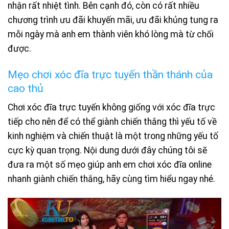
nhận rất nhiệt tình. Bên cạnh đó, còn có rất nhiều
chương trình ưu đãi khuyến mãi, ưu đãi khủng tung ra
mỗi ngày mà anh em thành viên khó lòng mà từ chối
được.
Mẹo chơi xóc đĩa trực tuyến thần thánh của
cao thủ
Chơi xóc đĩa trực tuyến không giống với xóc đĩa trực
tiếp cho nên để có thể giành chiến thắng thì yếu tố về
kinh nghiệm và chiến thuật là một trong những yếu tố
cực kỳ quan trọng. Nội dung dưới đây chúng tôi sẽ
đưa ra một số mẹo giúp anh em chơi xóc đĩa online
nhanh giành chiến thắng, hãy cùng tìm hiểu ngay nhé.