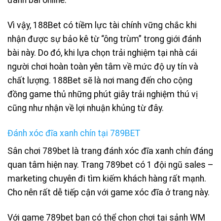
Vì vậy, 188Bet có tiềm lực tài chính vững chắc khi
nhận được sự bảo kê từ “ông trùm” trong giới đánh
bài này. Do đó, khi lựa chọn trải nghiệm tại nhà cái
người chơi hoàn toàn yên tâm về mức độ uy tín và
chất lượng. 188Bet sẽ là nơi mang đến cho cộng
đồng game thủ những phút giây trải nghiệm thú vị
cũng như nhận về lợi nhuận khủng từ đây.
Đánh xóc đĩa xanh chín tại 789BET
Sân chơi 789bet là trang đánh xóc đĩa xanh chín đáng
quan tâm hiện nay. Trang 789bet có 1 đội ngũ sales –
marketing chuyên đi tìm kiếm khách hàng rất mạnh.
Cho nên rất dễ tiếp cận với game xóc đĩa ở trang này.
Với game 789bet bạn có thể chọn chơi tại sảnh WM