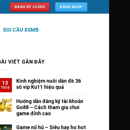
ĐĂNG KÝ +CODE
ĐĂNG NHẬP
SOI CẦU XSMB
BÀI VIẾT GẦN ĐÂY
Kinh nghiệm nuôi dàn đề 36
13
số vip Ku11 hiệu quả
Th10
Hướng dẫn đăng ký tài khoản
Go88 – Cách tham gia chơi
game đỉnh cao
Game nổ hũ – Siêu hay ho hot