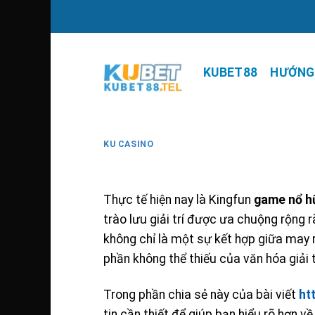
Skip
to
content
KUBET88
HƯỚNG
KU CASINO
Thực tế hiện nay là Kingfun
game nổ h
trào lưu giải trí được ưa chuộng rộng r
không chỉ là một sự kết hợp giữa may 
phần không thể thiếu của văn hóa giải t
Trong phần chia sẻ này của bài viết
ht
tin cần thiết để giúp bạn hiểu rõ hơn 