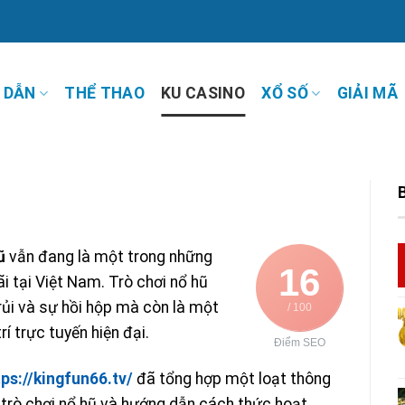
 DẪN
THỂ THAO
KU CASINO
XỔ SỐ
GIẢI MÃ
ũ
vẫn đang là một trong những
16
ãi tại Việt Nam. Trò chơi nổ hũ
rủi và sự hồi hộp mà còn là một
/ 100
rí trực tuyến hiện đại.
Điểm SEO
tps://kingfun66.tv/
đã tổng hợp một loạt thông
về trò chơi nổ hũ và hướng dẫn cách thức hoạt