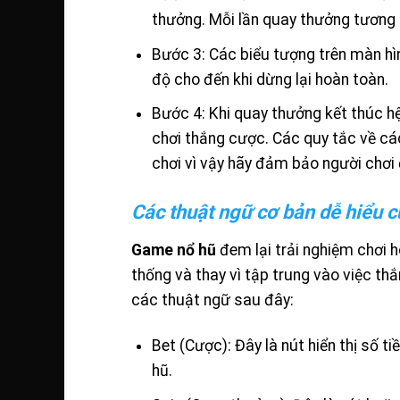
thưởng. Mỗi lần quay thưởng tương ứ
Bước 3: Các biểu tượng trên màn hìn
độ cho đến khi dừng lại hoàn toàn.
Bước 4: Khi quay thưởng kết thúc h
chơi thắng cược. Các quy tắc về cá
chơi vì vậy hãy đảm bảo người chơi 
Các thuật ngữ cơ bản dễ hiểu 
Game nổ hũ
đem lại trải nghiệm chơi h
thống và thay vì tập trung vào việc thắ
các thuật ngữ sau đây:
Bet (Cược): Đây là nút hiển thị số 
hũ.