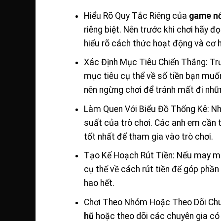
Hiểu Rõ Quy Tắc Riêng của
game nổ
riêng biệt. Nên trước khi chơi hãy 
hiểu rõ cách thức hoạt động và cơ h
Xác Định Mục Tiêu Chiến Thắng: Tr
mục tiêu cụ thể về số tiền bạn muố
nên ngừng chơi để tránh mất đi nhữ
Làm Quen Với Biểu Đồ Thống Kê: Nhi
suất của trò chơi. Các anh em cần 
tốt nhất để tham gia vào trò chơi.
Tạo Kế Hoạch Rút Tiền: Nếu may mắ
cụ thể về cách rút tiền để góp phần
hao hết.
Chơi Theo Nhóm Hoặc Theo Dõi Chu
hũ
hoặc theo dõi các chuyên gia có 