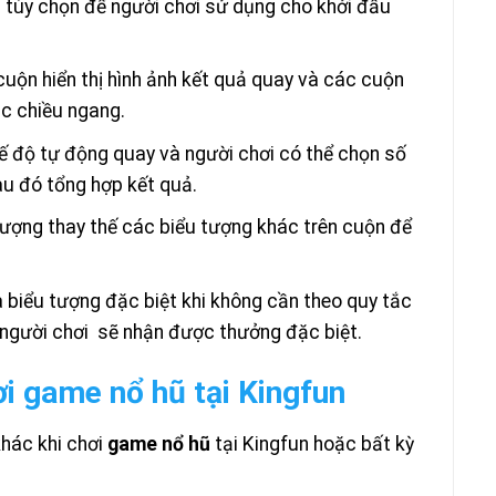
c tùy chọn để người chơi sử dụng cho khởi đầu
cuộn hiển thị hình ảnh kết quả quay và các cuộn
c chiều ngang.
hế độ tự động quay và người chơi có thể chọn số
u đó tổng hợp kết quả.
 tượng thay thế các biểu tượng khác trên cuộn để
à biểu tượng đặc biệt khi không cần theo quy tắc
à người chơi sẽ nhận được thưởng đặc biệt.
i game nổ hũ tại Kingfun
hác khi chơi
game nổ hũ
tại Kingfun hoặc bất kỳ