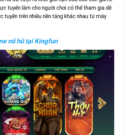
rực tuyến làm cho người chơi có thể tham gia dễ
ực tuyến trên nhiều nền tảng khác nhau từ máy
me nổ hũ tại Kingfun