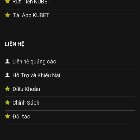
Rút Tiền KUBET
Tải App KUBET
LIÊN HỆ
Liên hệ quảng cáo
Hỗ Trợ và Khiếu Nại
Điều Khoản
Chính Sách
Đối tác