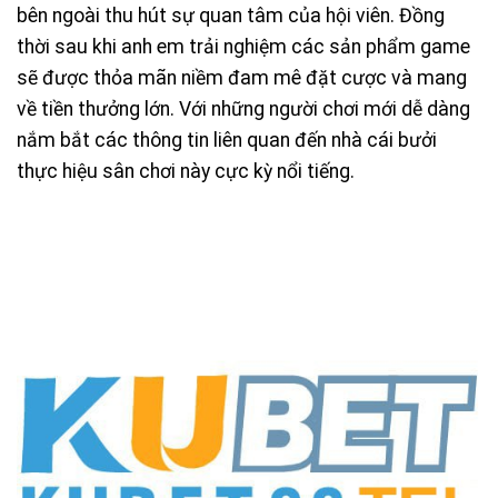
bên ngoài thu hút sự quan tâm của hội viên. Đồng
thời sau khi anh em trải nghiệm các sản phẩm game
sẽ được thỏa mãn niềm đam mê đặt cược và mang
về tiền thưởng lớn. Với những người chơi mới dễ dàng
nắm bắt các thông tin liên quan đến nhà cái bưởi
thực hiệu sân chơi này cực kỳ nổi tiếng.