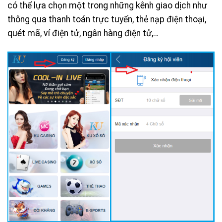
có thể lựa chọn một trong những kênh giao dịch như
thông qua thanh toán trực tuyến, thẻ nạp điện thoại,
quét mã, ví điện tử, ngân hàng điện tử,…