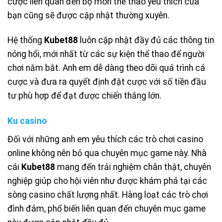
cược liên quan đến bộ môn thể thao yêu thích của
bạn cũng sẽ được cập nhật thường xuyên.
Hệ thống
Kubet88
luôn cập nhật đầy đủ các thông tin
nóng hổi, mới nhất từ các sự kiện thể thao để người
chơi nắm bắt. Anh em dễ dàng theo dõi quá trình cá
cược và đưa ra quyết định đặt cược với số tiền đầu
tư phù hợp để đạt được chiến thắng lớn.
Ku casino
Đối với những anh em yêu thích các trò chơi casino
online không nên bỏ qua chuyên mục game này. Nhà
cái
Kubet88
mang đến trải nghiệm chân thật, chuyên
nghiệp giúp cho hội viên như được khám phá tại các
sòng casino chất lượng nhất. Hàng loạt các trò chơi
đình đám, phổ biến liên quan đến chuyên mục game