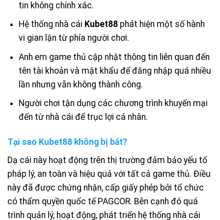
tin không chính xác.
Hệ thống nhà cái
Kubet88
phát hiện một số hành
vi gian lận từ phía người chơi.
Anh em game thủ cập nhật thông tin liên quan đến
tên tài khoản và mật khẩu để đăng nhập quá nhiều
lần nhưng vẫn không thành công.
Người chơi tận dụng các chương trình khuyến mại
đến từ nhà cái để trục lợi cá nhân.
Tại sao Kubet88 không bị bắt?
Dạ cái này hoạt động trên thị trường đảm bảo yếu tố
pháp lý, an toàn và hiệu quả với tất cả game thủ. Điều
này đã được chứng nhận, cấp giấy phép bởi tổ chức
có thẩm quyền quốc tế PAGCOR. Bên cạnh đó quá
trình quản lý, hoạt động, phát triển hệ thống nhà cái