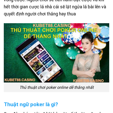
hết thời gian cược lá nhà cái sẽ lật ngửa lá bài lên và
quyết định người chơi thắng hay thua
Thủ thuật chơi poker online dễ thắng nhất
Thuật ngữ poker là gì?