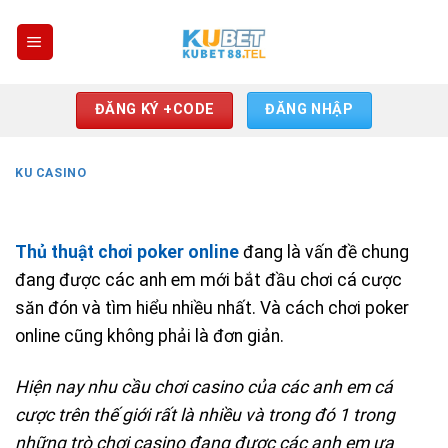
Skip
to
content
ĐĂNG KÝ +CODE
ĐĂNG NHẬP
KU CASINO
Thủ thuật chơi poker online
đang là vấn đề chung
đang được các anh em mới bắt đầu chơi cá cược
săn đón và tìm hiểu nhiều nhất. Và cách chơi poker
online cũng không phải là đơn giản.
Hiện nay nhu cầu chơi casino của các anh em cá
cược trên thế giới rất là nhiều và trong đó 1 trong
những trò chơi casino đang được các anh em ưa