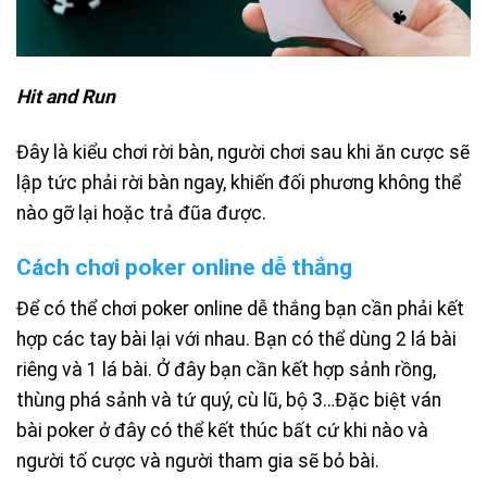
Hit and Run
Đây là kiểu chơi rời bàn, người chơi sau khi ăn cược sẽ
lập tức phải rời bàn ngay, khiến đối phương không thể
nào gỡ lại hoặc trả đũa được.
Cách chơi poker online dễ thắng
Để có thể chơi poker online dễ thắng bạn cần phải kết
hợp các tay bài lại với nhau. Bạn có thể dùng 2 lá bài
riêng và 1 lá bài. Ở đây bạn cần kết hợp sảnh rồng,
thùng phá sảnh và tứ quý, cù lũ, bộ 3…Đặc biệt ván
bài poker ở đây có thể kết thúc bất cứ khi nào và
người tố cược và người tham gia sẽ bỏ bài.