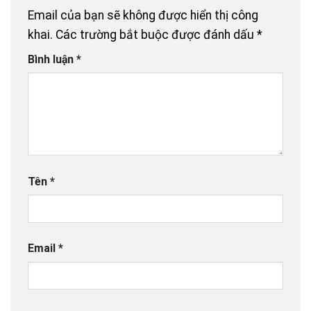
Email của bạn sẽ không được hiển thị công
khai.
Các trường bắt buộc được đánh dấu
*
Bình luận
*
Tên
*
Email
*