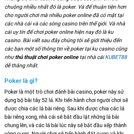
chuộng nhiều nhất đó là poker. Và để thuận tiện hơn
cho người chơi mà nhiều poker online đã có mặt tại
các nhà cái và các sòng casino trên thế giới. Và nhà
cái uy tín để chơi poker online hiện nay đó là ku
casino. Bài viết sau đây chúng tôi sẽ giới thiệu đến
các bạn một số thông tin về poker tại ku casino cũng
như
thủ thuật chơi poker online
tại nhà cái
KUBET88
dễ thắng nhất.
Poker là gì?
Poker là một trò chơi đánh bài casino, poker này sử
dụng bộ bài tây 52 lá. Khi tiến hành chơi người chơi sẽ
được chia các lá bài riêng. Sau khi được chia các lá
bài riêng xong, nhà cái sẽ bắt đầu lật những lá bài
chung lên, và các lá bài lúc này sẽ bắt đầu xếp thành
vòng cược. Người chơi sẽ tiến hành đặt cược và khi