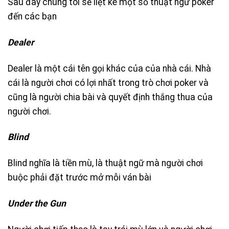
Sau đây chúng tôi sẽ liệt kê một số thuật ngữ poker
đến các bạn
Dealer
Dealer là một cái tên gọi khác của của nhà cái. Nhà
cái là người chơi có lợi nhất trong trò chơi poker và
cũng là người chia bài và quyết định thắng thua của
người chơi.
Blind
Blind nghĩa là tiền mù, là thuật ngữ mà người chơi
buộc phải đặt trước mở mỗi ván bài
Under the Gun