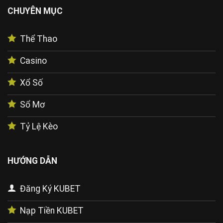
CHUYÊN MỤC
Thể Thao
Casino
Xổ Số
Sổ Mơ
Tỷ Lệ Kèo
HƯỚNG DẪN
Đăng Ký KUBET
Nạp Tiền KUBET