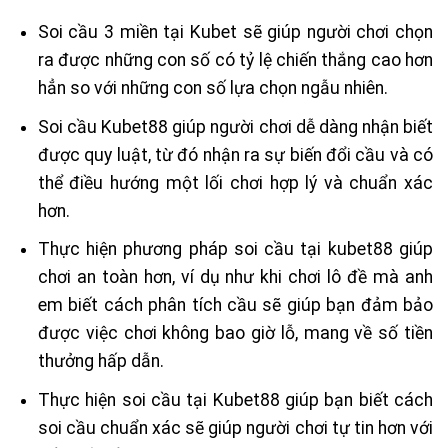
Soi cầu 3 miền tại Kubet sẽ giúp người chơi chọn
ra được những con số có tỷ lệ chiến thắng cao hơn
hẳn so với những con số lựa chọn ngẫu nhiên.
Soi cầu Kubet88 giúp người chơi dễ dàng nhận biết
được quy luật, từ đó nhận ra sự biến đổi cầu và có
thể điều hướng một lối chơi hợp lý và chuẩn xác
hơn.
Thực hiện phương pháp soi cầu tại kubet88 giúp
chơi an toàn hơn, ví dụ như khi chơi lô đề mà anh
em biết cách phân tích cầu sẽ giúp bạn đảm bảo
được việc chơi không bao giờ lỗ, mang về số tiền
thưởng hấp dẫn.
Thực hiện soi cầu tại Kubet88 giúp bạn biết cách
soi cầu chuẩn xác sẽ giúp người chơi tự tin hơn với