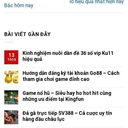
lô hiệu quả nhất hiện nay
Bắc hôm nay
BÀI VIẾT GẦN ĐÂY
Kinh nghiệm nuôi dàn đề 36 số vip Ku11
13
hiệu quả
Th10
Hướng dẫn đăng ký tài khoản Go88 – Cách
tham gia chơi game đỉnh cao
Game nổ hũ – Siêu hay ho hot hit cùng
những ưu điểm tại Kingfun
Đá gà trực tiếp SV388 – Cá cược uy tín
hàng đầu châu lục