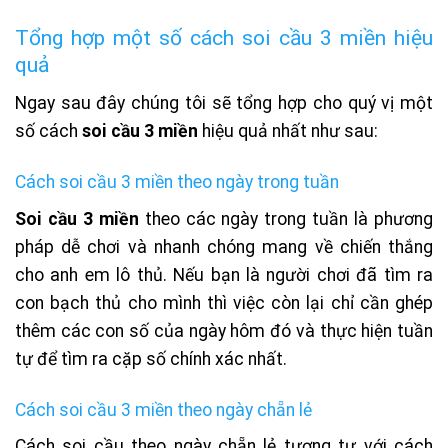
Tổng hợp một số cách soi cầu 3 miền hiệu
quả
Ngay sau đây chúng tôi sẽ tổng hợp cho quý vị một
số cách
soi cầu 3 miền
hiệu quả nhất như sau:
Cách soi cầu 3 miền theo ngày trong tuần
Soi cầu 3 miền
theo các ngày trong tuần là phương
pháp dễ chơi và nhanh chóng mang về chiến thắng
cho anh em lô thủ. Nếu bạn là người chơi đã tìm ra
con bạch thủ cho mình thì việc còn lại chỉ cần ghép
thêm các con số của ngày hôm đó và thực hiện tuần
tự để tìm ra cặp số chính xác nhất.
Cách soi cầu 3 miền theo ngày chẵn lẻ
Cách soi cầu theo ngày chẵn lẻ tương tự với cách