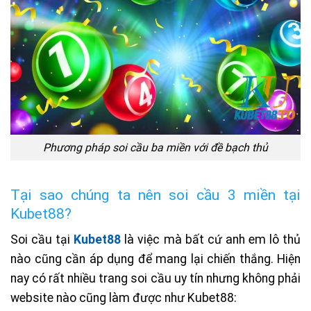
Phương pháp soi cầu ba miền với đề bạch thủ
Tại sao chúng ta nên soi cầu 3 miền tại
Kubet88?
Soi cầu tại
Kubet88
là việc mà bất cứ anh em lô thủ
nào cũng cần áp dụng để mang lại chiến thắng. Hiện
nay có rất nhiều trang soi cầu uy tín nhưng không phải
website nào cũng làm được như Kubet88: