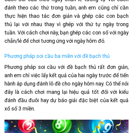
đánh theo các thứ trong tuần, anh em cũng chỉ cần
thực hiện thao tác đơn giản và ghép các con bạch
thủ lại với nhau thay vì ghép với thứ tự ngày trong
tuần. Với cách chơi này, bạn ghép các con số với ngày
chẵn/lẻ để chơi tương ứng với ngày hôm đó.
Phương pháp soi cầu ba miền với đề bạch thủ
Phương pháp soi cầu với đề bạch thủ rất đơn giản,
anh em chỉ việc lấy kết quả của hai ngày trước để tiến
hành áp dụng đánh lô đề cho ngày hôm nay. Có thể nói
đây là cách chơi mang lại hiệu quả tốt đối với kiểu
đánh đầu đuôi hay dự báo giải đặc biệt của kết quả
xổ số 3 miền.