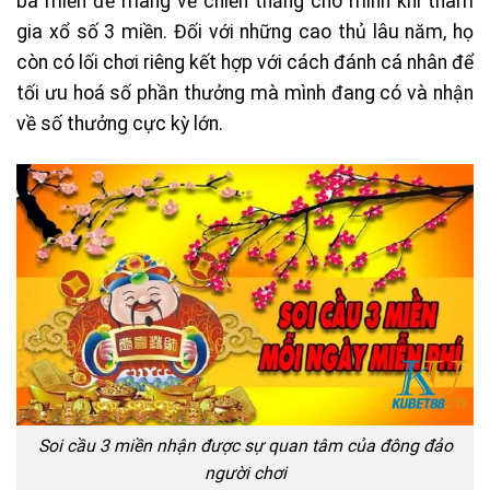
ba miền để mang về chiến thắng cho mình khi tham
gia xổ số 3 miền. Đối với những cao thủ lâu năm, họ
còn có lối chơi riêng kết hợp với cách đánh cá nhân để
tối ưu hoá số phần thưởng mà mình đang có và nhận
về số thưởng cực kỳ lớn.
Soi cầu 3 miền nhận được sự quan tâm của đông đảo
người chơi