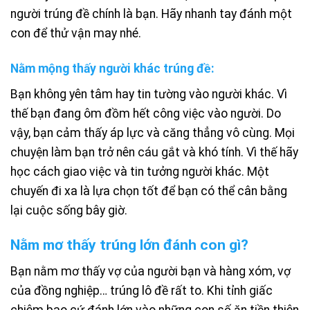
người trúng đề chính là bạn. Hãy nhanh tay đánh một
con để thử vận may nhé.
Nằm mộng thấy người khác trúng đề:
Bạn không yên tâm hay tin tường vào người khác. Vì
thế bạn đang ôm đồm hết công việc vào người. Do
vậy, bạn cảm thấy áp lực và căng thẳng vô cùng. Mọi
chuyện làm bạn trở nên cáu gắt và khó tính. Vì thế hãy
học cách giao việc và tin tưởng người khác. Một
chuyến đi xa là lựa chọn tốt để bạn có thể cân bằng
lại cuộc sống bây giờ.
Nằm mơ thấy trúng lớn đánh con gì?
Bạn nằm mơ thấy vợ của người bạn và hàng xóm, vợ
của đồng nghiệp… trúng lô đề rất to. Khi tỉnh giấc
chiêm bao cứ đánh lớn vào những con số ăn tiền thiên