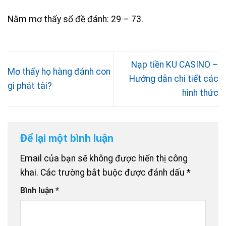
Nằm mơ thấy số đề đánh: 29 – 73.
Nạp tiền KU CASINO –
Mơ thấy họ hàng đánh con
Hướng dẫn chi tiết các
gì phát tài?
hình thức
Để lại một bình luận
Email của bạn sẽ không được hiển thị công
khai.
Các trường bắt buộc được đánh dấu
*
Bình luận
*