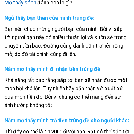
Mơ thấy sách
đánh con lô gì?
Ngủ thấy bạn thân của mình trúng đề:
Bạn nên chúc mừng người bạn của mình. Bởi vì sắp
tới người bạn này có nhiều thuận lợi và suôn sẻ trong
chuyện tiền bạc. Đường công danh dần trở nên rộng
mở, do đó tài chính cũng đi lên.
Nằm mơ thấy mình đi nhận tiền trúng đề:
Khả năng rất cao rằng sắp tới bạn sẽ nhận được một
món hời khá lớn. Tuy nhiên hãy cẩn thận với xuất xứ
của món tiền đó. Bởi vì chúng có thể mang đến sự
ảnh hưởng không tốt.
Nằm mơ thấy mình trả tiền trúng đề cho người khác:
Thì đây có thể là tin vui đối với bạn. Rất có thể sắp tới