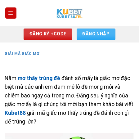
Skip
to
content
ĐĂNG KÝ +CODE
ĐĂNG NHẬP
GIẢI MÃ GIẤC MƠ
Nằm
mơ thấy trúng đề
đánh số mấy là giấc mơ đặc
biệt mà các anh em đam mê lô đề mong mỏi và
chiêm bao ngay cả trong mơ. Đằng sau ý nghĩa của
giấc mơ ấy là gì chúng tôi mời bạn tham khảo bài viết
Kubet88
giải mã giấc mơ thấy trúng đề đánh con gì
để trúng lớn?