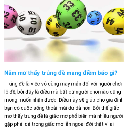
Nằm mơ thấy trúng đề mang điềm báo gì?
Trúng đề là việc vô cùng may mắn đối với người chơi
lô đề, bởi đây là điều mà bất cứ người chơi nào cũng
mong muốn nhận được. Điều này sẽ giúp cho gia đình
bạn có cuộc sống thoải mái dư dả hơn. Bởi thế giấc
mơ thấy trúng đề là giấc mơ phổ biến mà nhiều người
gặp phải cả trong giấc mơ lẫn ngoài đời thật vì ai