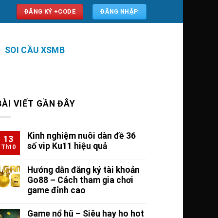
ĐĂNG KÝ +CODE
ĐĂNG NHẬP
SOI CẦU XSMB
BÀI VIẾT GẦN ĐÂY
Kinh nghiệm nuôi dàn đề 36
13
số vip Ku11 hiệu quả
Th10
Hướng dẫn đăng ký tài khoản
Go88 – Cách tham gia chơi
game đỉnh cao
Game nổ hũ – Siêu hay ho hot