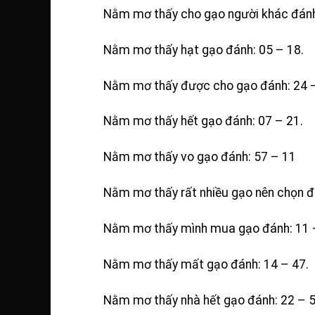
Nằm mơ thấy cho gạo người khác đánh
Nằm mơ thấy hạt gạo đánh: 05 – 18.
Nằm mơ thấy được cho gạo đánh: 24 –
Nằm mơ thấy hết gạo đánh: 07 – 21.
Nằm mơ thấy vo gạo đánh: 57 – 11
Nằm mơ thấy rất nhiều gạo nên chọn đ
Nằm mơ thấy mình mua gạo đánh: 11 
Nằm mơ thấy mất gạo đánh: 14 – 47.
Nằm mơ thấy nhà hết gạo đánh: 22 – 