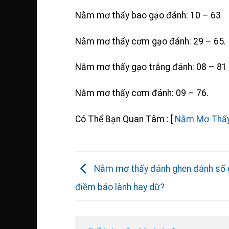
Nằm mơ thấy bao gạo đánh: 10 – 63
Nằm mơ thấy cơm gạo đánh: 29 – 65.
Nằm mơ thấy gạo trắng đánh: 08 – 81
Nằm mơ thấy cơm đánh: 09 – 76.
Có Thể Bạn Quan Tâm : [
Nằm Mơ Thấy
Nằm mơ thấy đánh ghen đánh số g
điềm báo lành hay dữ?