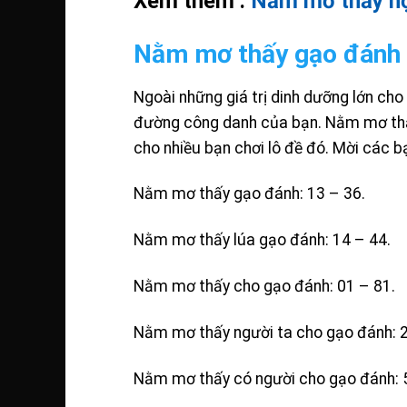
Xem thêm :
Nằm mơ thấy họ
Nằm mơ thấy gạo đánh c
Ngoài những giá trị dinh dưỡng lớn ch
đường công danh của bạn. Nằm mơ th
cho nhiều bạn chơi lô đề đó. Mời các 
Nằm mơ thấy gạo đánh: 13 – 36.
Nằm mơ thấy lúa gạo đánh: 14 – 44.
Nằm mơ thấy cho gạo đánh: 01 – 81.
Nằm mơ thấy người ta cho gạo đánh: 2
Nằm mơ thấy có người cho gạo đánh: 