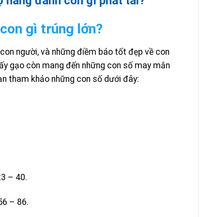
 hàng đánh con gì phát tài?
on gì trúng lớn?
o con người, và những điềm báo tốt đẹp về con
ấy gạo còn mang đến những con số may mắn
bạn tham khảo những con số dưới đây:
3 – 40.
56 – 86.