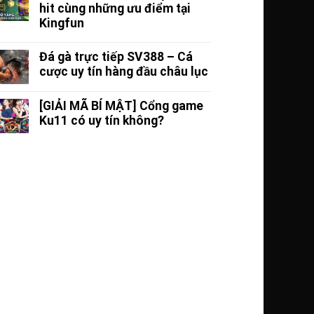
hit cùng những ưu điểm tại
Kingfun
Đá gà trực tiếp SV388 – Cá
cược uy tín hàng đầu châu lục
[GIẢI MÃ BÍ MẬT] Cổng game
Ku11 có uy tín không?