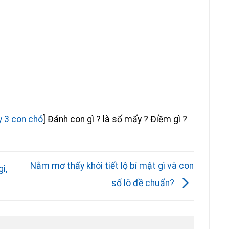
 3 con chó
] Đánh con gì ? là số mấy ? Điềm gì ?
Nằm mơ thấy khói tiết lộ bí mật gì và con
ì,
số lô đề chuẩn?