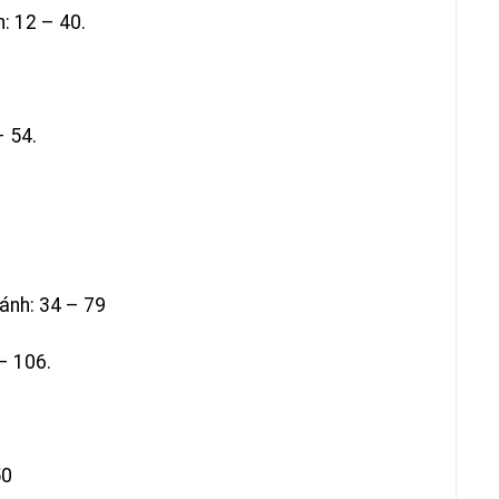
: 12 – 40.
 54.
ánh: 34 – 79
– 106.
50