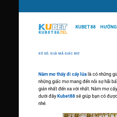
Skip
to
content
KUBET88
HƯỚNG
XỔ SỐ
,
GIẢI MÃ GIẤC MƠ
Nằm mơ thấy đi cấy lúa
là có những g
những giấc mơ mang đến nỗi sợ hãi bấ
giản nhất đến xa vời nhất. Nằm mơ cấy 
dưới đây
Kubet88
sẽ giúp bạn có được 
nhé.