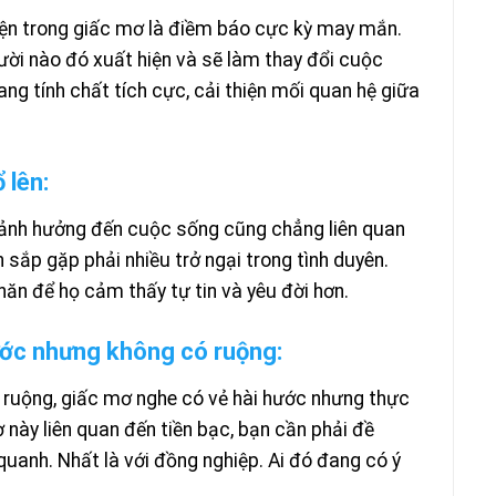
ện trong giấc mơ là điềm báo cực kỳ may mắn.
ười nào đó xuất hiện và sẽ làm thay đổi cuộc
ng tính chất tích cực, cải thiện mối quan hệ giữa
 lên:
ảnh hưởng đến cuộc sống cũng chẳng liên quan
sắp gặp phải nhiều trở ngại trong tình duyên.
ăn để họ cảm thấy tự tin và yêu đời hơn.
ước nhưng không có ruộng:
 ruộng, giấc mơ nghe có vẻ hài hước nhưng thực
 này liên quan đến tiền bạc, bạn cần phải đề
uanh. Nhất là với đồng nghiệp. Ai đó đang có ý