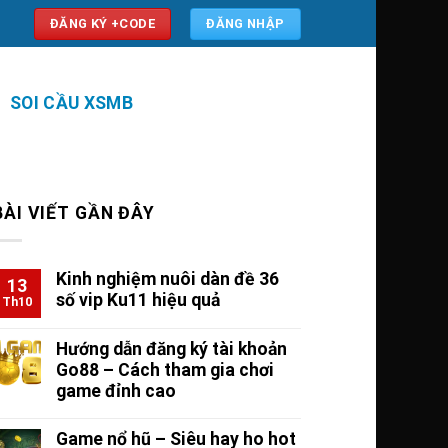
ĐĂNG KÝ +CODE
ĐĂNG NHẬP
SOI CẦU XSMB
BÀI VIẾT GẦN ĐÂY
Kinh nghiệm nuôi dàn đề 36
13
số vip Ku11 hiệu quả
Th10
Hướng dẫn đăng ký tài khoản
Go88 – Cách tham gia chơi
game đỉnh cao
Game nổ hũ – Siêu hay ho hot