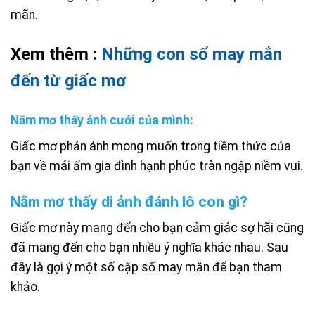
mãn.
Xem thêm :
Những con số may mắn
đến từ giấc mơ
Nằm mơ thấy ảnh cưới của mình:
Giấc mơ phản ánh mong muốn trong tiềm thức của
bạn về mái ấm gia đình hạnh phúc tràn ngập niềm vui.
Nằm mơ thấy di ảnh đánh lô con gì?
Giấc mơ này mang đến cho bạn cảm giác sợ hãi cũng
đã mang đến cho bạn nhiều ý nghĩa khác nhau. Sau
đây là gợi ý một số cặp số may mắn để bạn tham
khảo.