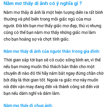
Nằm mơ thấy di ảnh có ý nghĩa gì ?
Nằm mơ thấy di ảnh là một hiện tượng diễn ra rất bình
thường và phổ biến trong mỗi giấc ngủ của mọi
người. Đôi khi bạn mơ thấy giấc mơ đẹp, thú vị nhưng
cũng có thể bạn nằm mơ thấy những giấc mơ làm
cho bạn hoảng sợ và chợt tỉnh giấc.
Nằm mơ thấy di ảnh của người thân trong gia đình:
Thời gian sắp tới bạn sẽ có cuộc sống bình an, vì thế
nếu bạn mong muốn thử thách bản thân cho một
chuyến đi nào đó thì hãy nắm bắt ngay đừng chần chờ
bởi đây là thời gian tốt. Ngoài ra giấc mơ này muốn
nói đến vận may đang đến và thành công sẽ đến với
bạn nếu dám nghĩ và dám làm.
Nằm mơ thấy đi chụp ảnh: