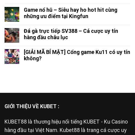
Game nổ hũ – Siêu hay ho hot hit cùng
những ưu điểm tại Kingfun
Đá gà trực tiếp SV388 – Cá cược uy tín
hàng đầu châu lục
[GIẢI MÃ BÍ MẬT] Cổng game Ku11 có uy tín
không?
GIỚI THIỆU VỀ KUBET :
KUBET88
là thương hiệu nổi tiếng KUBET - Ku Casino
hàng đầu tại Việt Nam. Kubet88 là trang cá cược uy