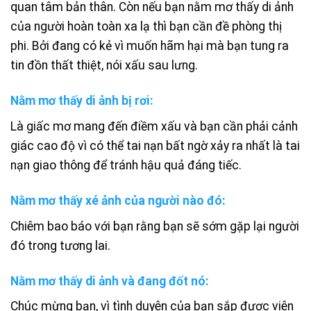
quan tâm bản thân. Còn nếu bạn nằm mơ thấy di ảnh
của người hoàn toàn xa lạ thì bạn cần đề phòng thị
phi. Bởi đang có kẻ vì muốn hãm hại mà bạn tung ra
tin đồn thất thiệt, nói xấu sau lưng.
Nằm mơ thấy di ảnh bị rơi:
Là giấc mơ mang đến điềm xấu và bạn cần phải cảnh
giác cao độ vì có thể tai nạn bất ngờ xảy ra nhất là tai
nạn giao thông để tránh hậu quả đáng tiếc.
Nằm mơ thấy xé ảnh của người nào đó:
Chiêm bao báo với bạn rằng bạn sẽ sớm gặp lại người
đó trong tương lai.
Nằm mơ thấy di ảnh và đang đốt nó:
Chúc mừng bạn, vì tình duyên của bạn sắp được viên