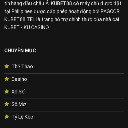
tín hàng đầu châu Á. KUBET88 có máy chủ được đặt
tại Philipines được cấp phép hoạt động bởi PAGCOR.
KUBET88.TEL là trang hỗ trợ chính thức của nhà cái
KUBET - KU CASINO
CHUYÊN MỤC
Thể Thao
Casino
Xổ Số
Sổ Mơ
Tỷ Lệ Kèo