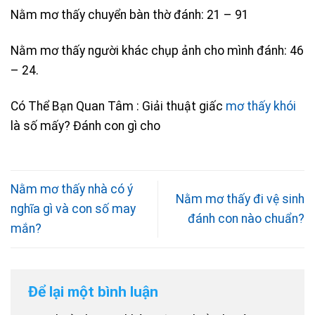
Nằm mơ thấy chuyển bàn thờ đánh: 21 – 91
Nằm mơ thấy người khác chụp ảnh cho mình đánh: 46
– 24.
Có Thể Bạn Quan Tâm : Giải thuật giấc
mơ thấy khói
là số mấy? Đánh con gì cho
Nằm mơ thấy nhà có ý
Nằm mơ thấy đi vệ sinh
nghĩa gì và con số may
đánh con nào chuẩn?
mắn?
Để lại một bình luận