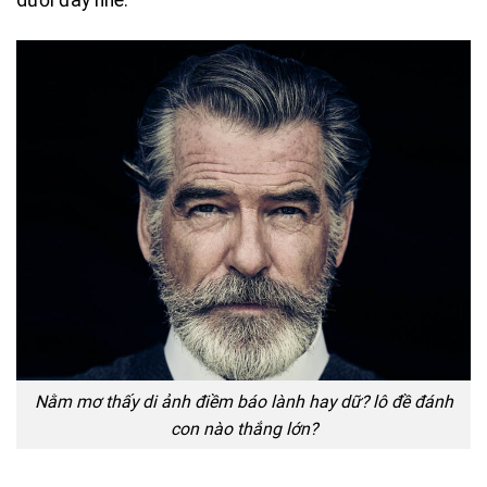
Nằm mơ thấy di ảnh điềm báo lành hay dữ? lô đề đánh
con nào thắng lớn?