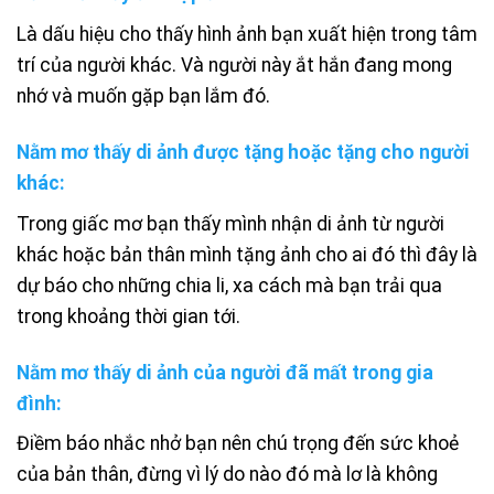
Là dấu hiệu cho thấy hình ảnh bạn xuất hiện trong tâm
trí của người khác. Và người này ắt hắn đang mong
nhớ và muốn gặp bạn lắm đó.
Nằm mơ thấy di ảnh được tặng hoặc tặng cho người
khác:
Trong giấc mơ bạn thấy mình nhận di ảnh từ người
khác hoặc bản thân mình tặng ảnh cho ai đó thì đây là
dự báo cho những chia li, xa cách mà bạn trải qua
trong khoảng thời gian tới.
Nằm mơ thấy di ảnh của người đã mất trong gia
đình:
Điềm báo nhắc nhở bạn nên chú trọng đến sức khoẻ
của bản thân, đừng vì lý do nào đó mà lơ là không