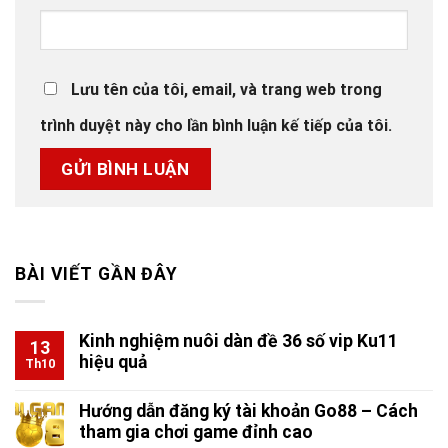
Lưu tên của tôi, email, và trang web trong
trình duyệt này cho lần bình luận kế tiếp của tôi.
BÀI VIẾT GẦN ĐÂY
Kinh nghiệm nuôi dàn đề 36 số vip Ku11
13
hiệu quả
Th10
Hướng dẫn đăng ký tài khoản Go88 – Cách
tham gia chơi game đỉnh cao