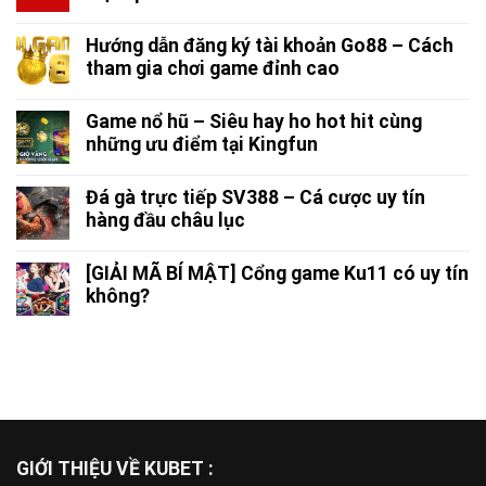
Hướng dẫn đăng ký tài khoản Go88 – Cách
tham gia chơi game đỉnh cao
Game nổ hũ – Siêu hay ho hot hit cùng
những ưu điểm tại Kingfun
Đá gà trực tiếp SV388 – Cá cược uy tín
hàng đầu châu lục
[GIẢI MÃ BÍ MẬT] Cổng game Ku11 có uy tín
không?
GIỚI THIỆU VỀ KUBET :