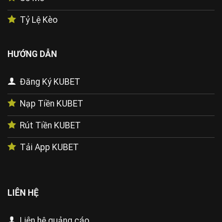
Tỷ Lệ Kèo
HƯỚNG DẪN
Đăng Ký KUBET
Nạp Tiền KUBET
Rút Tiền KUBET
Tải App KUBET
LIÊN HỆ
Liên hệ quảng cáo