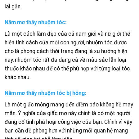
lai gần
.
Nằm mơ thấy nhuộm tóc:
Là một cách làm đẹp của cả nam giới và nữ giới thể
hiện tính cách của mỗi con người, nhuộm tóc được
cho là phong cách thời trang đang là xu hướng hiện
nay, nhuộm tóc rất đa dạng cả về màu sắc lẫn loại
thuốc khác nhau để có thể phù hợp với từng loại tóc
khác nhau.
Nằm mơ thấy nhuộm tóc bị hỏng:
Là một giấc mộng mang đến điềm báo không hề may
mắn. Ý nghĩa của giấc mơ này chính là có một người
đang cố tình phá hoại công việc của bạn. Chình vì vậy
bạn cần đề phòng hơn với những mối quan hệ mang