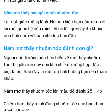
tính xã giao tại chỗ làm việc..
Nằm mơ thấy bạn gái mình nhuộm tóc:
Là một giấc mộng lành. Nó báo hiệu bạn cần xem xét
lại mối quan hệ của mình. Vì có lẽ người ấy đã không
còn tình cảm với bạn như lúc ban đầu.
Nằm mơ thấy nhuộm tóc đánh con gì?
Ngoài các trường hợp tiêu biểu về mơ thấy nhuộm
tóc thì giấc mơ này còn khá nhiều trường hợp đặc
biệt khác. Sau đây là một số tình huống bạn nên tham
khảo:
Nằm mơ thấy nhuộm tóc lên màu đỏ đánh: 25 – 46
Chiêm bao thấy mình đang nhuộm tóc cho bạn thân
đánh: 48 – 91.