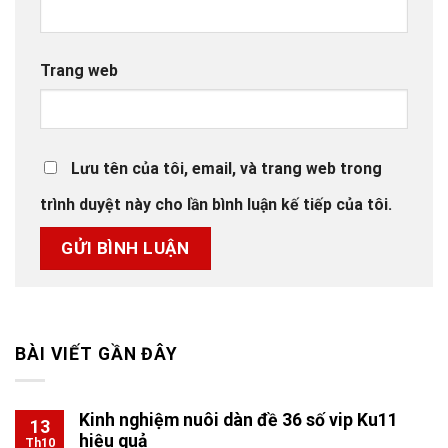
Trang web
Lưu tên của tôi, email, và trang web trong
trình duyệt này cho lần bình luận kế tiếp của tôi.
BÀI VIẾT GẦN ĐÂY
Kinh nghiệm nuôi dàn đề 36 số vip Ku11
13
hiệu quả
Th10