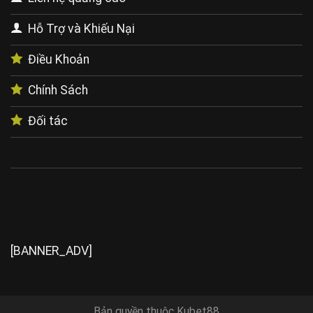
Hỗ Trợ và Khiếu Nại
Điều Khoản
Chính Sách
Đối tác
[BANNER_ADV]
Bản quyền thuộc
Kubet88