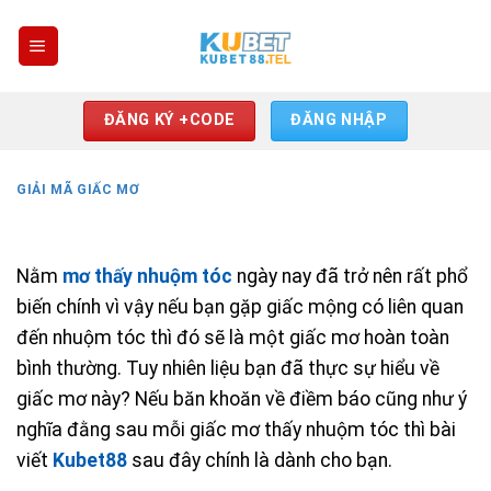
Skip
to
content
ĐĂNG KÝ +CODE
ĐĂNG NHẬP
GIẢI MÃ GIẤC MƠ
Nằm
mơ thấy nhuộm tóc
ngày nay đã trở nên rất phổ
biến chính vì vậy nếu bạn gặp giấc mộng có liên quan
đến nhuộm tóc thì đó sẽ là một giấc mơ hoàn toàn
bình thường. Tuy nhiên liệu bạn đã thực sự hiểu về
giấc mơ này? Nếu băn khoăn về điềm báo cũng như ý
nghĩa đằng sau mỗi giấc mơ thấy nhuộm tóc thì bài
viết
Ku
b
et88
sau đây chính là dành cho bạn.