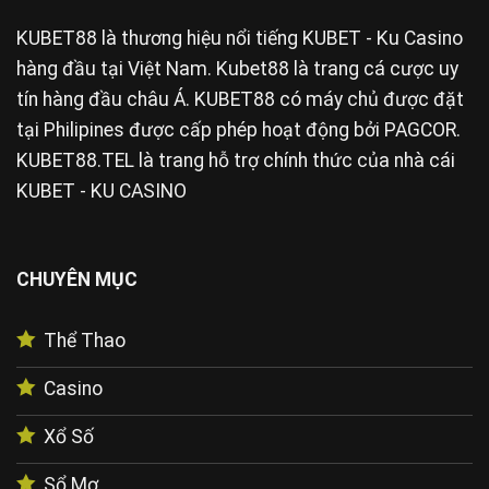
KUBET88
là thương hiệu nổi tiếng KUBET - Ku Casino
hàng đầu tại Việt Nam. Kubet88 là trang cá cược uy
tín hàng đầu châu Á. KUBET88 có máy chủ được đặt
tại Philipines được cấp phép hoạt động bởi PAGCOR.
KUBET88.TEL là trang hỗ trợ chính thức của nhà cái
KUBET - KU CASINO
CHUYÊN MỤC
Thể Thao
Casino
Xổ Số
Sổ Mơ