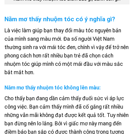
Nằm mơ thấy nhuộm tóc có ý nghĩa gì?
Là việc làm giúp bạn thay đổi màu tóc nguyên bản
của mình sang màu mới. Đa số người Việt Nam
thường sinh ra với mái tóc đen, chính vì vậy để trở nên
phong cách hơn rất nhiều bạn trẻ đã chọn cách
nhuộm tóc giúp mình có một mái đầu với màu sắc
bắt mắt hơn.
Nằm mơ thấy nhuộm tóc không lên màu:
Cho thấy bạn đang dần cảm thấy đuối sức vì áp lực
công việc. Bạn cảm thấy mình đã cố gắng rất nhiều
những vẫn mãi không đạt được kết quả tốt. Tuy nhiên
bạn đừng nên lo lắng. Bởi vì giấc mơ này mang đến
điềm báo bạn sắp có được thành công trong tương