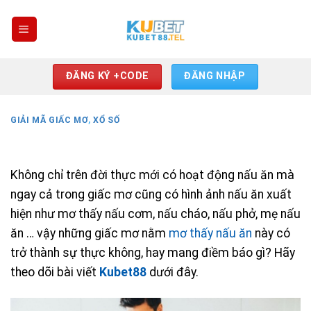
Skip
to
content
ĐĂNG KÝ +CODE
ĐĂNG NHẬP
GIẢI MÃ GIẤC MƠ
,
XỔ SỐ
Không chỉ trên đời thực mới có hoạt động nấu ăn mà
ngay cả trong giấc mơ cũng có hình ảnh nấu ăn xuất
hiện như mơ thấy nấu cơm, nấu cháo, nấu phở, mẹ nấu
ăn … vậy những giấc mơ nằm
mơ thấy nấu ăn
này có
trở thành sự thực không, hay mang điềm báo gì? Hãy
theo dõi bài viết
Kubet88
dưới đây.