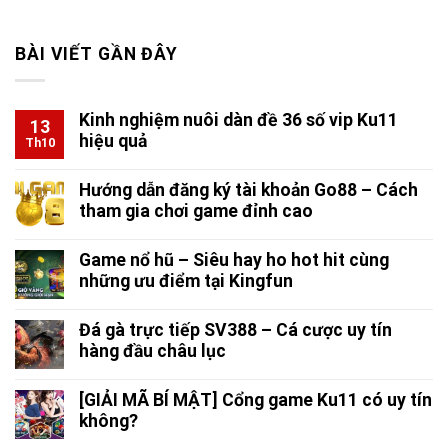
BÀI VIẾT GẦN ĐÂY
Kinh nghiệm nuôi dàn đề 36 số vip Ku11
13
hiệu quả
Th10
Hướng dẫn đăng ký tài khoản Go88 – Cách
tham gia chơi game đỉnh cao
Game nổ hũ – Siêu hay ho hot hit cùng
những ưu điểm tại Kingfun
Đá gà trực tiếp SV388 – Cá cược uy tín
hàng đầu châu lục
[GIẢI MÃ BÍ MẬT] Cổng game Ku11 có uy tín
không?