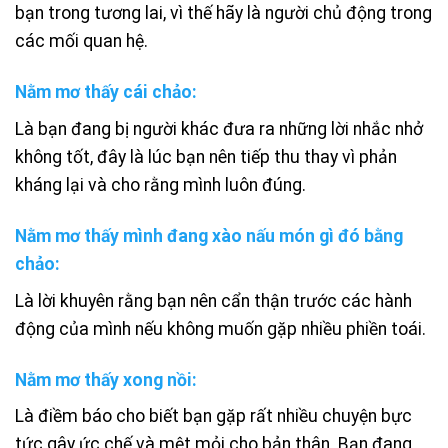
bạn trong tương lai, vì thế hãy là người chủ động trong
các mối quan hệ.
Nằm mơ thấy cái chảo:
Là bạn đang bị người khác đưa ra những lời nhắc nhở
không tốt, đây là lúc bạn nên tiếp thu thay vì phản
kháng lại và cho rằng mình luôn đúng.
Nằm mơ thấy mình đang xào nấu món gì đó bằng
chảo:
Là lời khuyên rằng bạn nên cẩn thận trước các hành
động của mình nếu không muốn gặp nhiều phiền toái.
Nằm mơ thấy xong nồi:
Là điềm báo cho biết bạn gặp rất nhiều chuyện bực
tức gây ức chế và mệt mỏi cho bản thân. Bạn đang