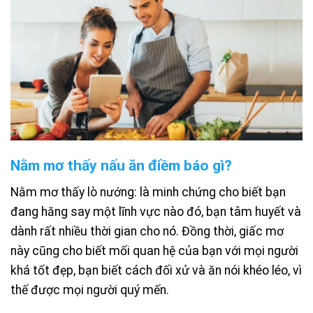
Nằm mơ thấy nấu ăn điềm báo gì?
Nằm mơ thấy lò nướng: là minh chứng cho biết bạn
đang hăng say một lĩnh vực nào đó, bạn tâm huyết và
dành rất nhiều thời gian cho nó. Đồng thời, giấc mơ
này cũng cho biết mối quan hệ của bạn với mọi người
khá tốt đẹp, bạn biết cách đối xử và ăn nói khéo léo, vì
thế được mọi người quý mến.