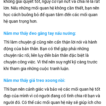
không giải quyết tốt, nguy cơ rạn nứt và chia rẽ là rất
lớn. Nếu những mối quan hệ không cần thiết, bạn nên
học cách buông bỏ để quan tâm đến các mối quan
hệ quan trọng hơn.
Nằm mơ thấy đeo găng tay nấu nướng:
Thì làm chuyện gì cũng nên cẩn thận lời nói và hành
động của bản thân. Bạn có thể gặp phải những
chuyện rắc rối, liên lụy đến bản thân đặc biệt là
chuyện công việc. Vì thế nên suy nghĩ kỹ càng trước
khi tham gia những cuộc tranh luận.
Nằm mơ thấy giá treo xoong nồi:
Thì bạn nên cảnh giác và bảo vệ các mối quan hệ tốt
đẹp của mình vì có người đang cố tình chia rẽ bạn và
người đó. Có thể các mối quan hệ này sẽ giúp ích cho