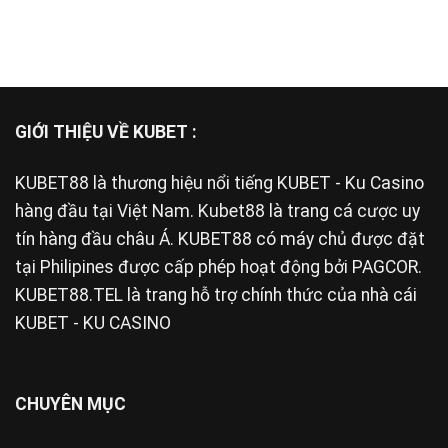
GIỚI THIỆU VỀ KUBET :
KUBET88
là thương hiệu nổi tiếng KUBET - Ku Casino
hàng đầu tại Việt Nam. Kubet88 là trang cá cược uy
tín hàng đầu châu Á. KUBET88 có máy chủ được đặt
tại Philipines được cấp phép hoạt động bởi PAGCOR.
KUBET88.TEL là trang hỗ trợ chính thức của nhà cái
KUBET - KU CASINO
CHUYÊN MỤC