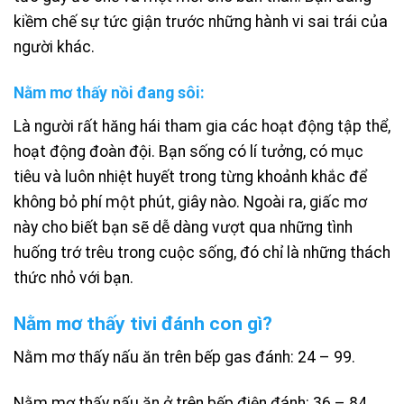
kiềm chế sự tức giận trước những hành vi sai trái của
người khác.
Nằm mơ thấy nồi đang sôi:
Là người rất hăng hái tham gia các hoạt động tập thể,
hoạt động đoàn đội. Bạn sống có lí tưởng, có mục
tiêu và luôn nhiệt huyết trong từng khoảnh khắc để
không bỏ phí một phút, giây nào. Ngoài ra, giấc mơ
này cho biết bạn sẽ dễ dàng vượt qua những tình
huống trớ trêu trong cuộc sống, đó chỉ là những thách
thức nhỏ với bạn.
Nằm mơ thấy tivi đánh con gì?
Nằm mơ thấy nấu ăn trên bếp gas đánh: 24 – 99.
Nằm mơ thấy nấu ăn ở trên bếp điện đánh: 36 – 84.