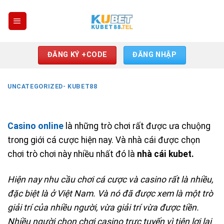
Skip
to
content
ĐĂNG KÝ +CODE
ĐĂNG NHẬP
UNCATEGORIZED- KUBET88
Casino online
là những trò chơi rất được ưa chuộng
trong giới cá cược hiện nay. Và nhà cái được chọn
chơi trò chơi này nhiều nhất đó là
nhà cái kubet.
Hiện nay nhu cầu chơi cá cược và casino rất là nhiều,
đặc biệt là ở Việt Nam. Và nó đã được xem là một trò
giải trí của nhiều người, vừa giải trí vừa được tiền.
Nhiều người chọn chơi casino trực tuyến vì tiện lợi lại