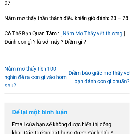
97
Nằm mơ thấy thần thành điều khiển gió đánh: 23 – 78
Có Thể Bạn Quan Tâm : [
Nằm Mơ Thấy vết thương
]
Đánh con gì ? là số mấy ? Điềm gì ?
Nằm mơ thấy tiền 100
Điềm báo giấc mơ thấy vợ
nghìn đề ra con gì vào hôm
bạn đánh con gì chuẩn?
sau?
Để lại một bình luận
Email của bạn sẽ không được hiển thị công
khai.
Các trường bắt buộc được đánh dấu
*