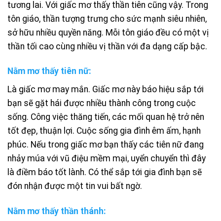
tương lai. Với giấc mơ thấy thần tiên cũng vậy. Trong
tôn giáo, thần tượng trưng cho sức mạnh siêu nhiên,
sở hữu nhiều quyền năng. Mỗi tôn giáo đều có một vị
thần tối cao cùng nhiều vị thần với đa dạng cấp bậc.
Nằm mơ thấy tiên nữ:
Là giấc mơ may mắn. Giấc mơ này báo hiệu sắp tới
bạn sẽ gặt hái được nhiều thành công trong cuộc
sống. Công việc thăng tiến, các mối quan hệ trở nên
tốt đẹp, thuận lợi. Cuộc sống gia đình êm ấm, hạnh
phúc. Nếu trong giấc mơ bạn thấy các tiên nữ đang
nhảy múa với vũ điệu mềm mại, uyển chuyển thì đây
là điềm báo tốt lành. Có thể sắp tới gia đình bạn sẽ
đón nhận được một tin vui bất ngờ.
Nằm mơ thấy thần thánh: