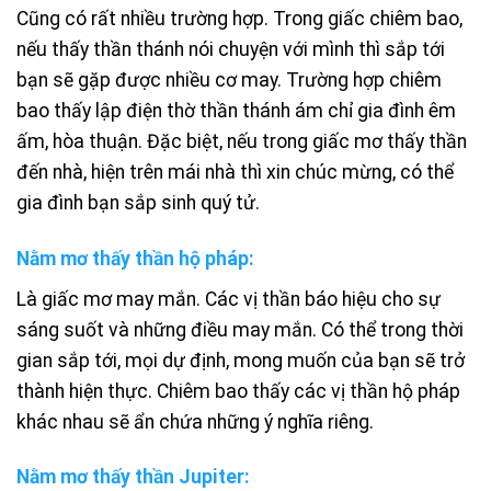
Cũng có rất nhiều trường hợp. Trong giấc chiêm bao,
nếu thấy thần thánh nói chuyện với mình thì sắp tới
bạn sẽ gặp được nhiều cơ may. Trường hợp chiêm
bao thấy lập điện thờ thần thánh ám chỉ gia đình êm
ấm, hòa thuận. Đặc biệt, nếu trong giấc mơ thấy thần
đến nhà, hiện trên mái nhà thì xin chúc mừng, có thể
gia đình bạn sắp sinh quý tử.
Nằm mơ thấy thần hộ pháp:
Là giấc mơ may mắn. Các vị thần báo hiệu cho sự
sáng suốt và những điều may mắn. Có thể trong thời
gian sắp tới, mọi dự định, mong muốn của bạn sẽ trở
thành hiện thực. Chiêm bao thấy các vị thần hộ pháp
khác nhau sẽ ẩn chứa những ý nghĩa riêng.
Nằm mơ thấy thần Jupiter: