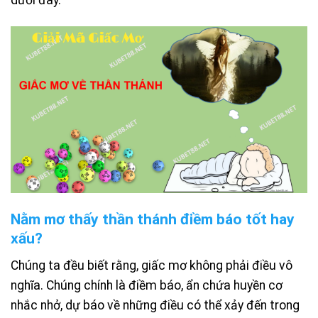
Nằm mơ thấy thần thánh điềm báo tốt hay
xấu?
Chúng ta đều biết rằng, giấc mơ không phải điều vô
nghĩa. Chúng chính là điềm báo, ẩn chứa huyền cơ
nhắc nhở, dự báo về những điều có thể xảy đến trong