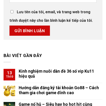
Lưu tên của tôi, email, và trang web trong
trình duyệt này cho lần bình luận kế tiếp của tôi.
BÀI VIẾT GẦN ĐÂY
Kinh nghiệm nuôi dàn đề 36 số vip Ku11
13
hiệu quả
Th10
Hướng dẫn đăng ký tài khoản Go88 – Cách
tham gia chơi game đỉnh cao
Game nổ hũ – Siêu hay ho hot hit cùng