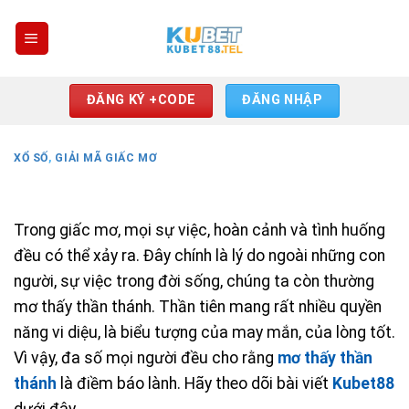
Skip
to
content
ĐĂNG KÝ +CODE
ĐĂNG NHẬP
XỔ SỐ
,
GIẢI MÃ GIẤC MƠ
Trong giấc mơ, mọi sự việc, hoàn cảnh và tình huống
đều có thể xảy ra. Đây chính là lý do ngoài những con
người, sự việc trong đời sống, chúng ta còn thường
mơ thấy thần thánh. Thần tiên mang rất nhiều quyền
năng vi diệu, là biểu tượng của may mắn, của lòng tốt.
Vì vậy, đa số mọi người đều cho rằng
mơ thấy thần
thánh
là điềm báo lành. Hãy theo dõi bài viết
Kubet88
dưới đây.