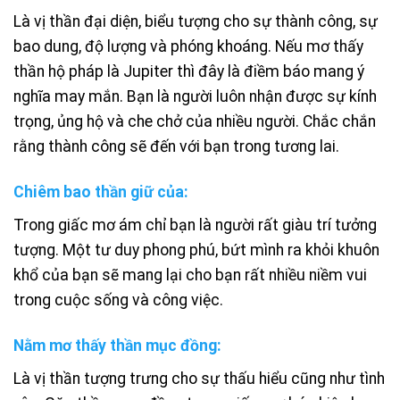
Là vị thần đại diện, biểu tượng cho sự thành công, sự
bao dung, độ lượng và phóng khoáng. Nếu mơ thấy
thần hộ pháp là Jupiter thì đây là điềm báo mang ý
nghĩa may mắn. Bạn là người luôn nhận được sự kính
trọng, ủng hộ và che chở của nhiều người. Chắc chắn
rằng thành công sẽ đến với bạn trong tương lai.
Chiêm bao thần giữ của:
Trong giấc mơ ám chỉ bạn là người rất giàu trí tưởng
tượng. Một tư duy phong phú, bứt mình ra khỏi khuôn
khổ của bạn sẽ mang lại cho bạn rất nhiều niềm vui
trong cuộc sống và công việc.
Nằm mơ thấy thần mục đồng:
Là vị thần tượng trưng cho sự thấu hiểu cũng như tình