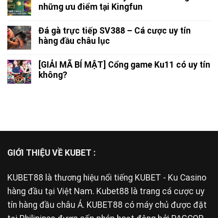
những ưu điểm tại Kingfun
Đá gà trực tiếp SV388 – Cá cược uy tín
hàng đầu châu lục
[GIẢI MÃ BÍ MẬT] Cổng game Ku11 có uy tín
không?
GIỚI THIỆU VỀ KUBET :
KUBET88
là thương hiệu nổi tiếng KUBET - Ku Casino
hàng đầu tại Việt Nam. Kubet88 là trang cá cược uy
tín hàng đầu châu Á. KUBET88 có máy chủ được đặt