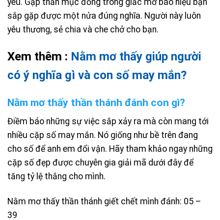
yêu. Gặp thần mục đồng trong giấc mơ báo hiệu bạn
sắp gặp được một nửa đúng nghĩa. Người này luôn
yêu thương, sẻ chia và che chở cho bạn.
Xem thêm :
Nằm mơ thấy giúp người
có ý nghĩa gì và con số may mắn?
Nằm mơ thấy thần thánh đánh con gì?
Điềm báo những sự việc sắp xảy ra mà còn mang tới
nhiều cặp số may mắn. Nó giống như bề trên đang
cho số để anh em đổi vận. Hãy tham khảo ngay những
cặp số đẹp được chuyên gia giải mã dưới đây để
tăng tỷ lệ thắng cho mình.
Nằm mơ thấy thần thánh giết chết mình đánh: 05 –
39