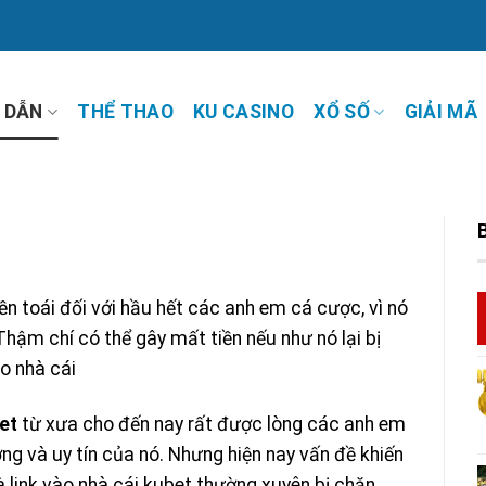
 DẪN
THỂ THAO
KU CASINO
XỔ SỐ
GIẢI MÃ
ền toái đối với hầu hết các anh em cá cược, vì nó
hậm chí có thể gây mất tiền nếu như nó lại bị
o nhà cái
et
từ xưa cho đến nay rất được lòng các anh em
ượng và uy tín của nó. Nhưng hiện nay vấn đề khiến
à link vào nhà cái kubet thường xuyên bị chặn,