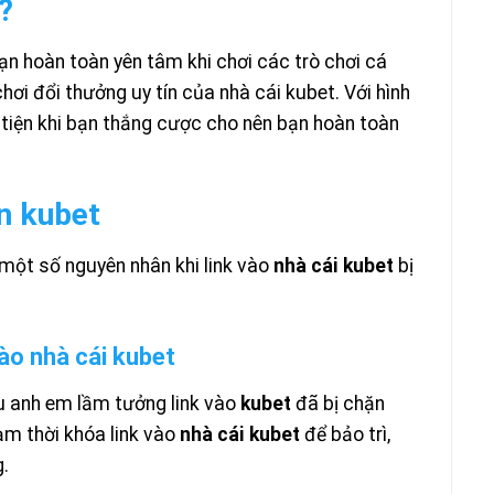
?
ạn hoàn toàn yên tâm khi chơi các trò chơi cá
hơi đổi thưởng uy tín của nhà cái kubet. Với hình
tiện khi bạn thắng cược cho nên bạn hoàn toàn
n kubet
 một số nguyên nhân khi link vào
nhà cái kubet
bị
ào nhà cái kubet
ều anh em lầm tưởng link vào
kubet
đã bị chặn
ạm thời khóa link vào
nhà cái kubet
để bảo trì,
g.