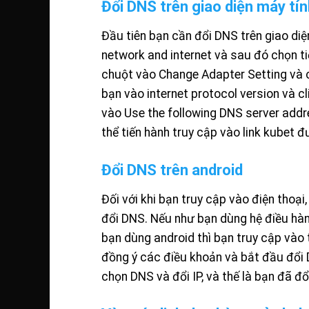
Đổi DNS trên giao diện máy tín
Đầu tiên bạn cần đổi DNS trên giao diệ
network and internet và sau đó chọn ti
chuột vào Change Adapter Setting và c
bạn vào internet protocol version và c
vào Use the following DNS server addr
thể tiến hành truy cập vào link kubet đ
Đổi DNS trên android
Đối với khi bạn truy cập vào điện thoại
đổi DNS. Nếu như bạn dùng hệ điều hàn
bạn dùng android thì bạn truy cập vào
đồng ý các điều khoản và bắt đầu đổi 
chọn DNS và đổi IP, và thế là bạn đã đ