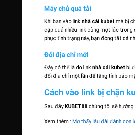
Máy chủ quá tải
Khi bạn vào link
nhà cái kubet
mà bị ch
cập quá nhiều link cùng một lúc trong 
phục tình trạng này, bạn đóng tất cả n
Đổi địa chỉ mới
Đây có thể là do link
nhà cái kubet
bị đ
đổi địa chỉ một lần để tăng tính bảo m
Cách vào link bị chặn k
Sau đây
KUBET88
chúng tôi sẽ hướng
Xem thêm :
Mơ thấy lâu đài đánh con l