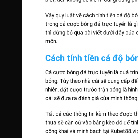
Vậy quy luật về cách tính tiền cá độ 
trong cá cược bóng đá trực tuyến là g
thì đừng bỏ qua bài viết dưới đây của 
môn.
Cách tính tiền cá độ bó
Cá cược bóng đá trực tuyến là quá trì
bóng. Tùy theo nhà cái sẽ cung cấp đ
nhiên, đặt cược trước trận bóng là hìn
cái sẽ đưa ra đánh giá của mình thông
Tất cả các thông tin kèm theo được th
thua sẽ căn cứ vào bảng kèo đó để tính
công khai và minh bạch tại Kubet88.vi