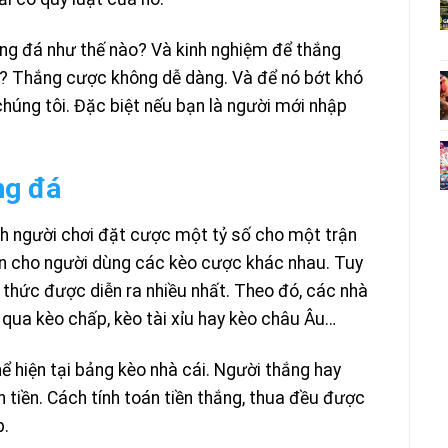
bóng đá như thế nào? Và kinh nghiệm để thắng
ì? Thắng cược không dễ dàng. Và để nó bớt khó
chúng tôi. Đặc biệt nếu bạn là người mới nhập
ng đá
nh người chơi đặt cược một tỷ số cho một trận
ến cho người dùng các kèo cược khác nhau. Tuy
h thức được diễn ra nhiều nhất. Theo đó, các nhà
 qua kèo chấp, kèo tài xỉu hay kèo châu Âu…
ể hiện tại bảng kèo nhà cái. Người thắng hay
 tiền. Cách tính toán tiền thắng, thua đều được
p.