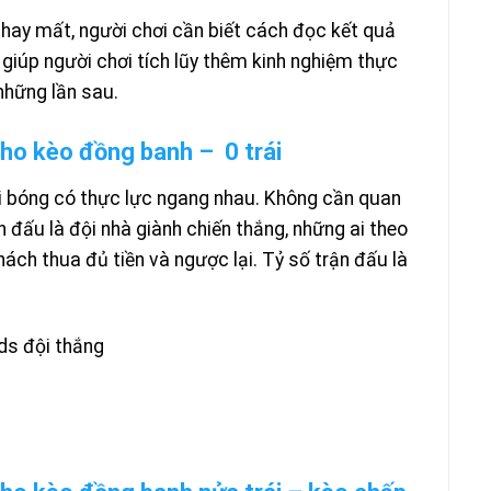
 hay mất, người chơi cần biết cách đọc kết quả
giúp người chơi tích lũy thêm kinh nghiệm thực
 những lần sau.
cho kèo đồng banh – 0 trái
i bóng có thực lực ngang nhau. Không cần quan
n đấu là đội nhà giành chiến thắng, những ai theo
khách thua đủ tiền và ngược lại. Tỷ số trận đấu là
ds đội thắng