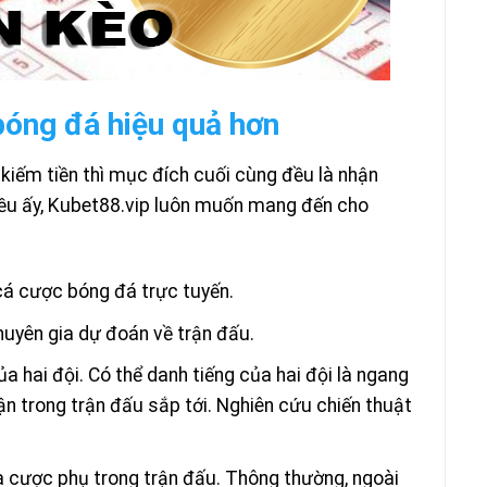
bóng đá hiệu quả hơn
iếm tiền thì mục đích cuối cùng đều là nhận
iều ấy, Kubet88.vip luôn muốn mang đến cho
 cá cược bóng đá trực tuyến.
huyên gia dự đoán về trận đấu.
a hai đội. Có thể danh tiếng của hai đội là ngang
ận trong trận đấu sắp tới. Nghiên cứu chiến thuật
và cược phụ trong trận đấu. Thông thường, ngoài