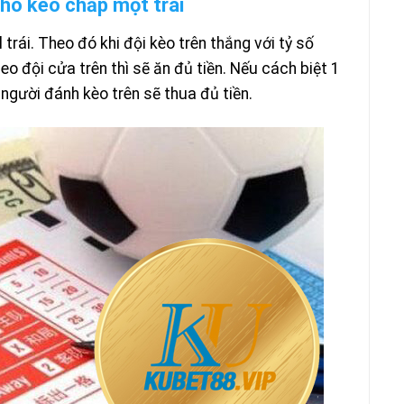
cho kèo chấp một trái
 trái. Theo đó khi đội kèo trên thắng với tỷ số
heo đội cửa trên thì sẽ ăn đủ tiền. Nếu cách biệt 1
 người đánh kèo trên sẽ thua đủ tiền.