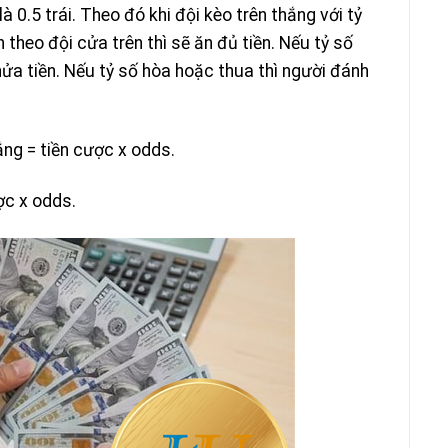
à 0.5 trái. Theo đó khi đội kèo trên thắng với tỷ
 theo đội cửa trên thì sẽ ăn đủ tiền. Nếu tỷ số
 nửa tiền. Nếu tỷ số hòa hoặc thua thì người đánh
hắng = tiền cược x odds.
ược x odds.