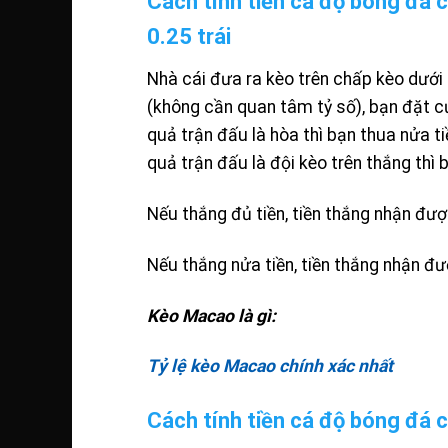
Cách tính tiền cá độ bóng đá 
0.25 trái
Nhà cái đưa ra kèo trên chấp kèo dưới l
(không cần quan tâm tỷ số), bạn đặt cư
quả trận đấu là hòa thì bạn thua nửa ti
quả trận đấu là đội kèo trên thắng thì 
Nếu thắng đủ tiền, tiền thắng nhận đượ
Nếu thắng nửa tiền, tiền thắng nhận đ
Kèo Macao là gì:
Tỷ lệ kèo Macao chính xác nhất
Cách tính tiền cá độ bóng đá c