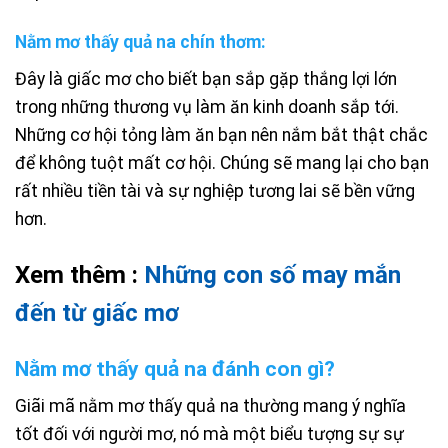
Nằm mơ thấy quả na chín thơm:
Đây là giấc mơ cho biết bạn sắp gặp thắng lợi lớn
trong những thương vụ làm ăn kinh doanh sắp tới.
Những cơ hội tỏng làm ăn bạn nên nắm bắt thật chắc
để không tuột mất cơ hội. Chúng sẽ mang lại cho bạn
rất nhiều tiền tài và sự nghiệp tương lai sẽ bền vững
hơn.
Xem thêm :
Những con số may mắn
đến từ giấc mơ
Nằm mơ thấy quả na đánh con gì?
Giãi mã nằm mơ thấy quả na thường mang ý nghĩa
tốt đối với người mơ, nó mà một biểu tượng sự sự