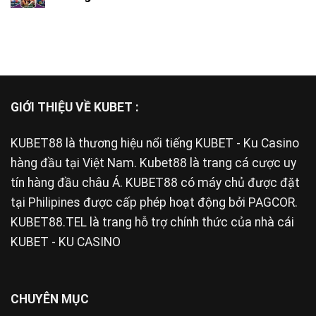
GIỚI THIỆU VỀ KUBET :
KUBET88
là thương hiệu nổi tiếng KUBET - Ku Casino
hàng đầu tại Việt Nam. Kubet88 là trang cá cược uy
tín hàng đầu châu Á. KUBET88 có máy chủ được đặt
tại Philipines được cấp phép hoạt động bởi PAGCOR.
KUBET88.TEL là trang hỗ trợ chính thức của nhà cái
KUBET - KU CASINO
CHUYÊN MỤC