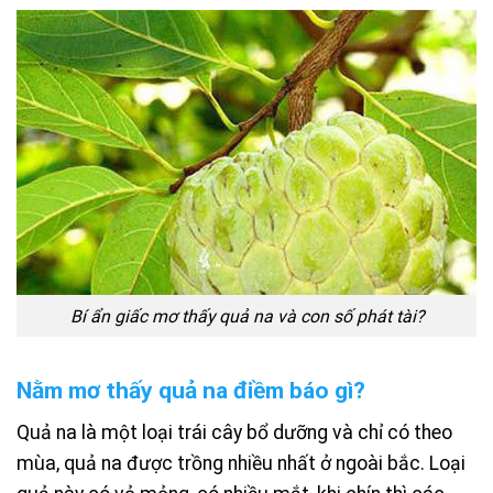
Bí ẩn giấc mơ thấy quả na và con số phát tài?
Nằm mơ thấy quả na điềm báo gì?
Quả na là một loại trái cây bổ dưỡng và chỉ có theo
mùa, quả na được trồng nhiều nhất ở ngoài bắc. Loại