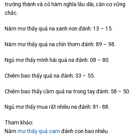
trưởng thành và có hàm nghĩa lâu dài, căn cơ vững
chắc.
Nằm mơ thấy quả na xanh non đánh: 13 – 15.
Nằm mơ thấy quả na chín thơm đánh: 89 – 98.
Ngủ mơ thấy mình hái quả na đánh: 08 – 80.
Chiêm bao thấy quả na đánh: 33 – 55.
Chiêm bao thấy cầm quả na trong tay đánh: 58 – 50.
Ngủ mơ thấy mua rất nhiều na đánh: 81- 88.
Tham khảo:
Nằm
mơ thấy quả cam
đánh con bao nhiêu