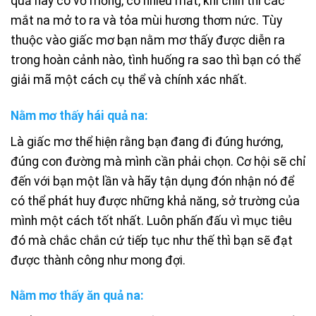
quả này có vỏ mỏng, có nhiều mắt, khi chín thì các
mắt na mở to ra và tỏa mùi hương thơm nức. Tùy
thuộc vào giấc mơ bạn nằm mơ thấy được diễn ra
trong hoàn cảnh nào, tình huống ra sao thì bạn có thể
giải mã một cách cụ thể và chính xác nhất.
Nằm mơ thấy hái quả na:
Là giấc mơ thể hiện rằng bạn đang đi đúng hướng,
đúng con đường mà mình cần phải chọn. Cơ hội sẽ chỉ
đến với bạn một lần và hãy tận dụng đón nhận nó để
có thể phát huy được những khả năng, sở trường của
mình một cách tốt nhất. Luôn phấn đấu vì mục tiêu
đó mà chắc chắn cứ tiếp tục như thế thì bạn sẽ đạt
được thành công như mong đợi.
Nằm mơ thấy ăn quả na: