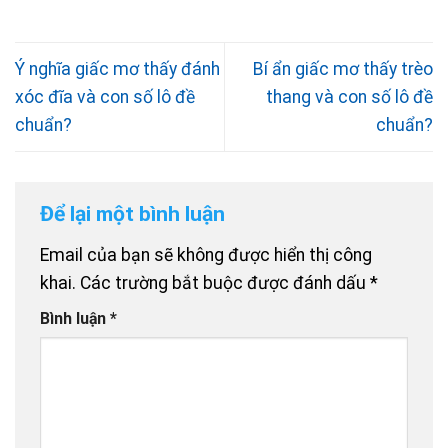
Ý nghĩa giấc mơ thấy đánh
Bí ẩn giấc mơ thấy trèo
xóc đĩa và con số lô đề
thang và con số lô đề
chuẩn?
chuẩn?
Để lại một bình luận
Email của bạn sẽ không được hiển thị công
khai.
Các trường bắt buộc được đánh dấu
*
Bình luận
*