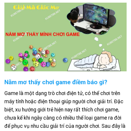
Nằm mơ thấy chơi game điềm báo gì?
Game là một dạng trò chơi điện tử, có thể chơi trên
máy tính hoặc điện thoại giúp người chơi giải trí. Đặc
biệt, xu hướng giới trẻ hiện nay rất thích chơi game,
chưa kể khi ngày càng có nhiều thể loại game ra đời
để phục vụ nhu cầu giải trí của người chơi. Sau đây là