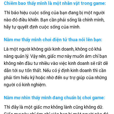
Chiêm bao thấy mình là một nhân vật trong game:
Thì báo hiệu cuộc sống của bạn đang bị một người
nào đó điều khiển. Bạn cần phải sống là chính mình,
hãy tự quyết định cuộc sống của mình.
Nằm mơ thấy mình chơi điện tử thua nói lên bạn:
Là một người không giỏi kinh doanh, không có khả
năng quản lý. Vậy nên, giấc mơ này muốn ám chỉ bạn
không nên đầu tư nhiều vào việc kinh doanh sẽ rất dễ
dẫn tới sự tổn thất. Nếu có ý định kinh doanh thì cần
phải tìm hiểu kỹ hoặc nhờ đến sự trợ giúp của những
người có kinh nghiệm.
Nằm mơ nhìn thấy mình đang chuẩn bị chơi game:
Thì đây là một giấc mơ không lành cũng không dữ.