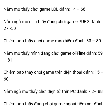
Nằm mơ thấy chơi game LOL đánh: 14 – 66
Nằm ngủ mơ nhìn thấy đang chơi game PUBG đánh:
27 -50
Chiêm bao thấy chơi game mạo hiểm đánh: 33 – 80
Nằm mơ thấy mình đang chơi game oFFline đánh: 59
– 81
Chiêm bao thấy chơi game trên điện thoại đánh: 15 –
60
Nằm ngủ mơ thấy chơi điện tử trên PC đánh: 7 2– 88
Chiêm bao thấy đang chơi game ngoài tiệm net đánh: