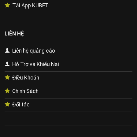
Tải App KUBET
LIÊN HỆ
Liên hệ quảng cáo
Hỗ Trợ và Khiếu Nại
Điều Khoản
Chính Sách
Đối tác