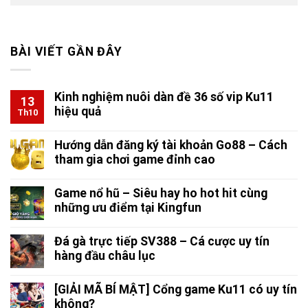
BÀI VIẾT GẦN ĐÂY
Kinh nghiệm nuôi dàn đề 36 số vip Ku11
13
hiệu quả
Th10
Hướng dẫn đăng ký tài khoản Go88 – Cách
tham gia chơi game đỉnh cao
Game nổ hũ – Siêu hay ho hot hit cùng
những ưu điểm tại Kingfun
Đá gà trực tiếp SV388 – Cá cược uy tín
hàng đầu châu lục
[GIẢI MÃ BÍ MẬT] Cổng game Ku11 có uy tín
không?