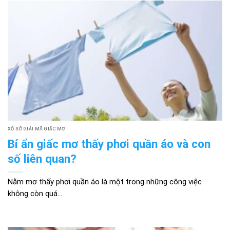
XỔ SỐ GIẢI MÃ GIẤC MƠ
Bí ẩn giấc mơ thấy phơi quần áo và con
số liên quan?
Nằm mơ thấy phơi quần áo là một trong những công việc
không còn quá...