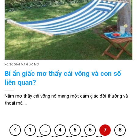
XỔ SỐ GIẢI MÃ GIẤC MƠ
Bí ẩn giấc mơ thấy cái võng và con số
liên quan?
Nằm mơ thấy cái võng nó mang một cảm giác đời thường và
thoải mái,...
1
…
4
5
6
7
8