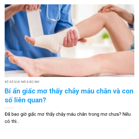
XỔ SỐ GIẢI MÃ GIẤC MƠ
Bí ẩn giấc mơ thấy chảy máu chân và con
số liên quan?
Đã bao giờ giấc mơ thấy chảy máu chân trong mơ chưa? Nếu
có thì...