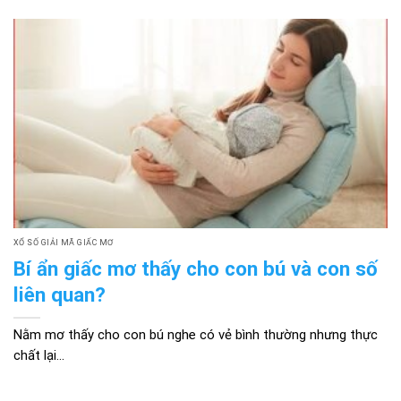
XỔ SỐ GIẢI MÃ GIẤC MƠ
Bí ẩn giấc mơ thấy cho con bú và con số
liên quan?
Nằm mơ thấy cho con bú nghe có vẻ bình thường nhưng thực
chất lại...