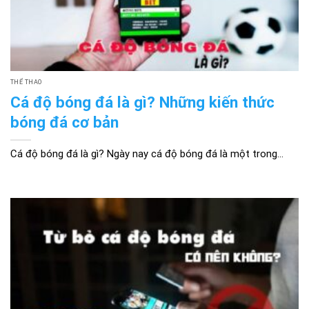
THỂ THAO
Cá độ bóng đá là gì? Những kiến thức
bóng đá cơ bản
Cá độ bóng đá là gì? Ngày nay cá độ bóng đá là một trong...