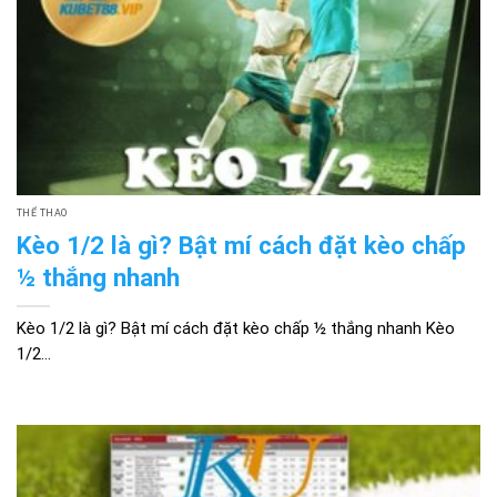
THỂ THAO
Kèo 1/2 là gì? Bật mí cách đặt kèo chấp
½ thắng nhanh
Kèo 1/2 là gì? Bật mí cách đặt kèo chấp ½ thắng nhanh Kèo
1/2...